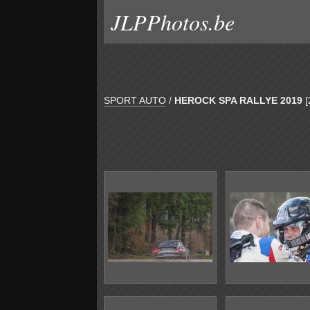
JLPPhotos.be
SPORT AUTO
/
HEROCK SPA RALLYE 2019
[