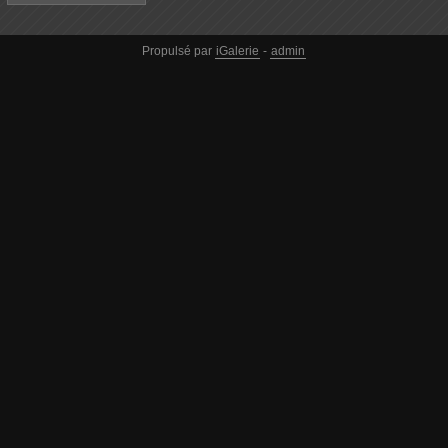
Propulsé par
iGalerie
-
admin