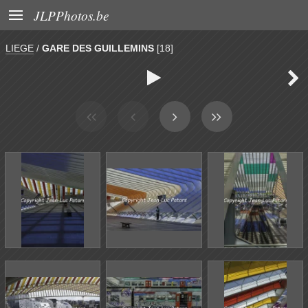

JLPPhotos.be
LIEGE
/
GARE DES GUILLEMINS
[18]

