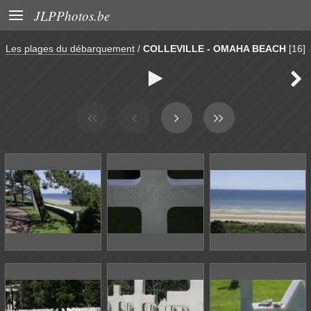

JLPPhotos.be
Les plages du débarquement
/
COLLEVILLE - OMAHA BEACH
[16]

