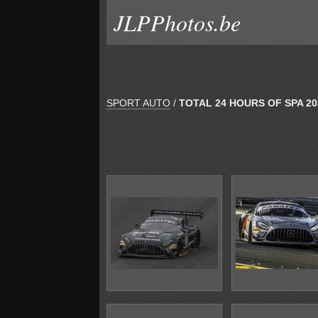
JLPPhotos.be
SPORT AUTO
/
TOTAL 24 HOURS OF SPA 20