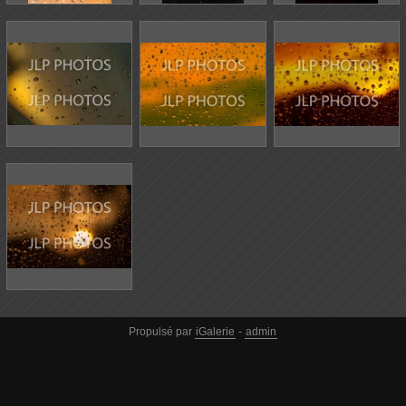
Propulsé par
iGalerie
-
admin