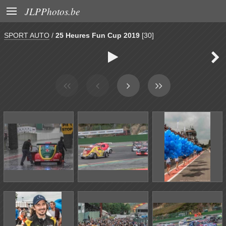

JLPPhotos.be
SPORT AUTO
/
25 Heures Fun Cup 2019
[30]

