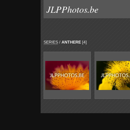
JLPPhotos.be
SERIES
/
ANTHERE
[4]