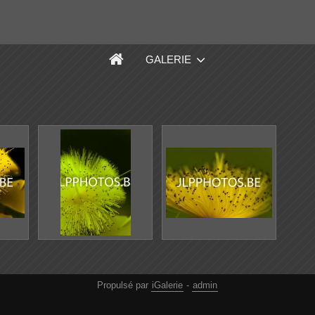
GALERIE
Propulsé par
iGalerie
-
admin