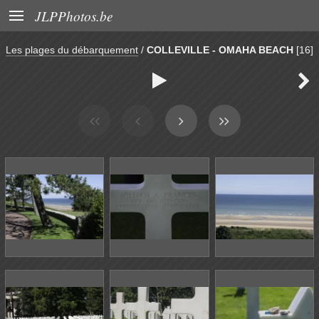

JLPPhotos.be
Les plages du débarquement
/
COLLEVILLE - OMAHA BEACH
[16]

