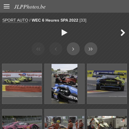

JLPPhotos.be
SPORT AUTO
/
WEC 6 Heures SPA 2022
[33]

