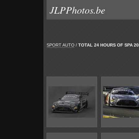
JLPPhotos.be
SPORT AUTO
/
TOTAL 24 HOURS OF SPA 20