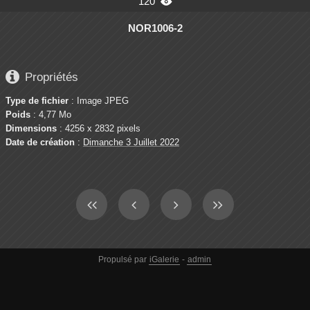
120

NOR1006-2

Propriétés
Type de fichier
: Image JPEG
Poids
: 4,77 Mo
Dimensions
: 4256 x 2832 pixels
Date de création
:
Dimanche 3 Juillet 2022
Propulsé par
iGalerie
-
admin