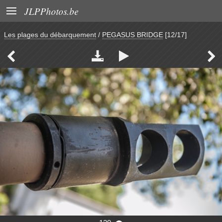

JLPPhotos.be
Les plages du débarquement
/
PEGASUS BRIDGE
[12/17]



